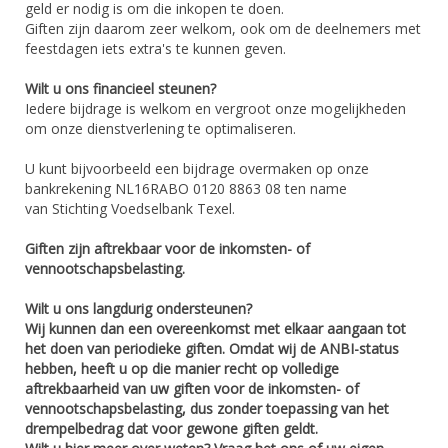
geld er nodig is om die inkopen te doen.
Giften zijn daarom zeer welkom, ook om de deelnemers met
feestdagen iets extra's te kunnen geven.
Wilt u ons financieel steunen?
Iedere bijdrage is welkom en vergroot onze mogelijkheden
om onze dienstverlening te optimaliseren.
U kunt bijvoorbeeld een bijdrage overmaken op onze
bankrekening NL16RABO 0120 8863 08 ten name
van Stichting Voedselbank Texel.
Giften zijn aftrekbaar voor de inkomsten- of
vennootschapsbelasting.
Wilt u ons langdurig ondersteunen?
Wij kunnen dan een overeenkomst met elkaar aangaan tot
het doen van periodieke giften. Omdat wij de ANBI-status
hebben, heeft u op die manier recht op volledige
aftrekbaarheid van uw giften voor de inkomsten- of
vennootschapsbelasting, dus zonder toepassing van het
drempelbedrag dat voor gewone giften geldt.