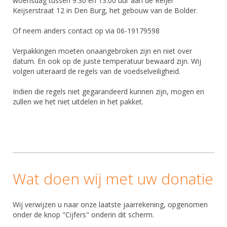
woensdag tussen 9:30 en 13:00 uur aan de Reijer
Keijserstraat 12 in Den Burg, het gebouw van de Bolder.
Of neem anders contact op via 06-19179598
Verpakkingen moeten onaangebroken zijn en niet over
datum. En ook op de juiste temperatuur bewaard zijn. Wij
volgen uiteraard de regels van de voedselveiligheid.
Indien die regels niet gegarandeerd kunnen zijn, mogen en
zullen we het niet uitdelen in het pakket.
Wat doen wij met uw donatie
Wij verwijzen u naar onze laatste jaarrekening, opgenomen
onder de knop "Cijfers" onderin dit scherm.