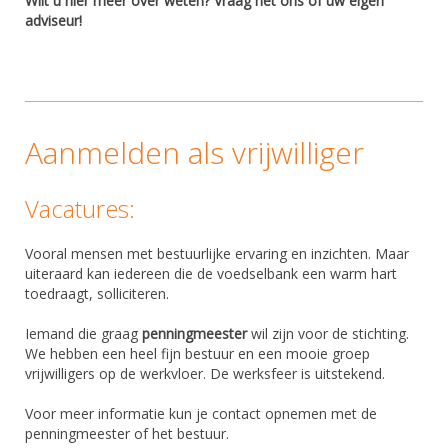
Wilt u hier meer over weten? Vraag het ons of uw eigen
adviseur!
Aanmelden als vrijwilliger
Vacatures:
Vooral mensen met bestuurlijke ervaring en inzichten. Maar
uiteraard kan iedereen die de voedselbank een warm hart
toedraagt, solliciteren.
Iemand die graag
penningmeester
wil zijn voor de stichting.
We hebben een heel fijn bestuur en een mooie groep
vrijwilligers op de werkvloer. De werksfeer is uitstekend.
Voor meer informatie kun je contact opnemen met de
penningmeester of het bestuur.