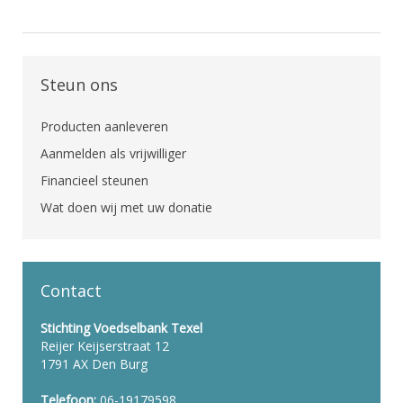
Steun ons
Producten aanleveren
Aanmelden als vrijwilliger
Financieel steunen
Wat doen wij met uw donatie
Contact
Stichting Voedselbank Texel
Reijer Keijserstraat 12
1791 AX Den Burg
Telefoon:
06-19179598