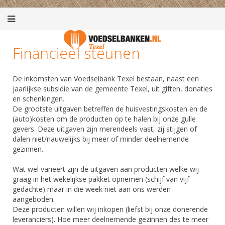
Financieel steunen
De inkomsten van Voedselbank Texel bestaan, naast een
jaarlijkse subsidie van de gemeente Texel, uit giften, donaties
en schenkingen.
De grootste uitgaven betreffen de huisvestingskosten en de
(auto)kosten om de producten op te halen bij onze gulle
gevers. Deze uitgaven zijn merendeels vast, zij stijgen of
dalen niet/nauwelijks bij meer of minder deelnemende
gezinnen.
Wat wel varieert zijn de uitgaven aan producten welke wij
graag in het wekelijkse pakket opnemen (schijf van vijf
gedachte) maar in die week niet aan ons werden
aangeboden.
Deze producten willen wij inkopen (liefst bij onze donerende
leveranciers). Hoe meer deelnemende gezinnen des te meer