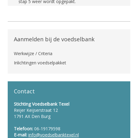
stap 5 weer wordt opgepakt.
Aanmelden bij de voedselbank
Werkwijze / Criteria
Inlichtingen voedselpakket
Contact
Stichting Voedselbank Texel
Reijer Keijserstraat 12
1791 AX Den Burg
Telefoon:
06-19179598
E-mail:
info@voedselbanktexel.nl