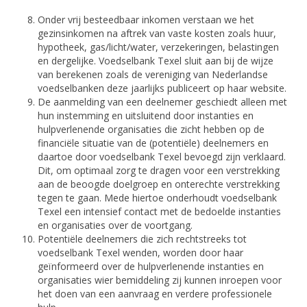
Onder vrij besteedbaar inkomen verstaan we het
gezinsinkomen na aftrek van vaste kosten zoals huur,
hypotheek, gas/licht/water, verzekeringen, belastingen
en dergelijke. Voedselbank Texel sluit aan bij de wijze
van berekenen zoals de vereniging van Nederlandse
voedselbanken deze jaarlijks publiceert op haar website.
De aanmelding van een deelnemer geschiedt alleen met
hun instemming en uitsluitend door instanties en
hulpverlenende organisaties die zicht hebben op de
financiële situatie van de (potentiële) deelnemers en
daartoe door voedselbank Texel bevoegd zijn verklaard.
Dit, om optimaal zorg te dragen voor een verstrekking
aan de beoogde doelgroep en onterechte verstrekking
tegen te gaan. Mede hiertoe onderhoudt voedselbank
Texel een intensief contact met de bedoelde instanties
en organisaties over de voortgang.
Potentiële deelnemers die zich rechtstreeks tot
voedselbank Texel wenden, worden door haar
geïnformeerd over de hulpverlenende instanties en
organisaties wier bemiddeling zij kunnen inroepen voor
het doen van een aanvraag en verdere professionele