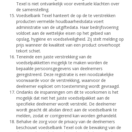
Texel is niet ontvankelijk voor eventuele klachten over
de samenstelling.
Voedselbank Texel hanteert de op de te verstrekken
producten vermelde houdbaarheidsdata voert
administratie van de uitgiftedata. Haar bedrijfsvoering
voldoet aan de wettelijke eisen op het gebied van
opslag, hygiëne en voedselveiligheid. Zij stelt melding op
prijs wanneer de kwaliteit van een product onverhoopt
tekort schiet.
Teneinde een juiste verstrekking van de
voedselpakketten mogelijk te maken worden de
bepaalde persoonsgegevens van deelnemers
geregistreerd. Deze registratie is een noodzakelijke
voorwaarde voor de verstrekking, waarvoor de
deelnemer expliciet om toestemming wordt gevraagd.
Ondanks de inspanningen om dit te voorkomen is het
mogelijk dat niet het juiste voedselpakket aan de
specifieke deelnemer wordt verstrekt. De deelnemer
wordt geacht dit alsdan direct aan de voedselbank te
melden, zodat er corrigerend kan worden gehandeld.
Behalve de zorg voor de privacy van de deelnemers
beschouwt voedselbank Texel ook de bewaking van de