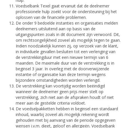
hulp.
Voedselbank Texel gaat ervanuit dat de deelnemer
professionele hulp zoekt voor de ondersteuning bij het
oplossen van de financiële problemen.
De onder 9 bedoelde instanties en organisaties melden
deelnemers uitsluitend aan op basis van de
uitgangspunten zoals in dit document zijn verwoord. Dit,
om rechtsongelijkheid zoveel als mogelijk tegen te gaan.
Indien noodzakelijk kunnen zij, op verzoek van de klant,
in individuele gevallen besluiten tot een verlenging van
de verstrekkingduur met een nieuwe termijn van 6
maanden. De maximale duur van de verstrekking is in
beginsel 3 jaar. In overleg met de doorverwijzende
instantie of organisatie kan deze termijn wegens
bijzondere omstandigheden worden verlengd.
De verstrekking kan voortijdig worden beëindigd
wanneer de deelnemer geen prijs meer stelt op
verstrekking, zich niet aan de afspraken houdt of niet
meer aan de gestelde criteria voldoet.
De voedselpakketten hebben in beginsel een standaard
inhoud, waarbij zoveel als mogelijk rekening wordt
gehouden met bij aanvang van de periode opgegeven
wensen i.v.m. dieet, geloof en allergieën. Voedselbank