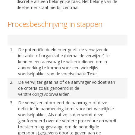
discretie als een belangrijke taak. Het belang van de
deelnemer staat hierbij centraal.
Procesbeschrijving in stappen
1.
De potentiële deelnemer geeft de verwijzende
instantie of organisatie (hierna: de verwijzer) te
kennen een aanvraag te willen indienen om in
aanmerking te komen voor een wekelijks
voedselpakket van de voedselbank Texel.
2.
De verwijzer gaat na of de aanvrager voldoet aan
de criteria zoals genoemd in de
verstrekkingsvoorwaarden.
3.
De verwijzer informeert de aanvrager of deze
definitief in aanmerking komt voor het wekelijkse
voedselpakket. Als dat zo is dan wordt deze
geïnformeerd over de verdere procedure en wordt
toestemming gevraagd om de benodigde
(persoons)gegevens door te geven aan de