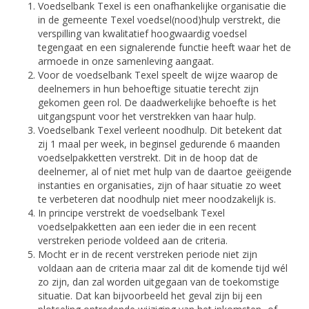
Voedselbank Texel is een onafhankelijke organisatie die
in de gemeente Texel voedsel(nood)hulp verstrekt, die
verspilling van kwalitatief hoogwaardig voedsel
tegengaat en een signalerende functie heeft waar het de
armoede in onze samenleving aangaat.
Voor de voedselbank Texel speelt de wijze waarop de
deelnemers in hun behoeftige situatie terecht zijn
gekomen geen rol. De daadwerkelijke behoefte is het
uitgangspunt voor het verstrekken van haar hulp.
Voedselbank Texel verleent noodhulp. Dit betekent dat
zij 1 maal per week, in beginsel gedurende 6 maanden
voedselpakketten verstrekt. Dit in de hoop dat de
deelnemer, al of niet met hulp van de daartoe geëigende
instanties en organisaties, zijn of haar situatie zo weet
te verbeteren dat noodhulp niet meer noodzakelijk is.
In principe verstrekt de voedselbank Texel
voedselpakketten aan een ieder die in een recent
verstreken periode voldeed aan de criteria.
Mocht er in de recent verstreken periode niet zijn
voldaan aan de criteria maar zal dit de komende tijd wél
zo zijn, dan zal worden uitgegaan van de toekomstige
situatie. Dat kan bijvoorbeeld het geval zijn bij een