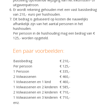
plotseling optredende wijziging van het inkomsten- of
uitgavenpatroon.
Er wordt rekening gehouden met een vast basisbedrag
van 210,- euro per huishouden.
Dit bedrag is gebaseerd op kosten die nauwelijks
afhankelijk zijn van het aantal personen in het
huishouden.
Per persoon in de huishouding mag een bedrag van €
125,- worden opgeteld.
Een paar voorbeelden:
Basisbedrag
€ 210,-
Per persoon
€ 125,-
1 Persoon
€ 335,-
2 Volwassenen
€ 460,-
1 Volwassenen en 1 kind
€ 460,-
1 Volwassenen en 2 kinderen
€ 585,-
2 Volwassenen en 2 kinderen
€ 710,-
1 Volwassenen en 3 kinderen
€ 710,-
enz.