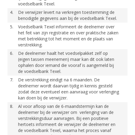
voedselbank Texel.
4.
De verwijzer levert na verkregen toestemming de
benodigde gegevens aan bij de voedselbank Texel.
5.
Voedselbank Texel informeert de deelnemer over
het feit van zijn registratie en over praktische zaken
met betrekking tot het moment en de plaats van
verstrekking.
6.
De deelnemer haalt het voedselpakket zelf op
(eigen tassen meenemen) maar kan dit ook laten
ophalen door iemand die vooraf is aangemeld bij
de voedselbank Texel.
7.
De verstrekking eindigt na 6 maanden. De
deelnemer wordt daarvan tijdig in kennis gesteld
zodat deze eventueel een aanvraag voor verlenging
kan doen bij de verwijzer.
8.
Al voor afloop van de 6-maandstermijn kan de
deelnemer bij de verwijzer om verlenging van de
verstrekkingsduur aanvragen. Bij een positieve
hertoets informeert de verwijzer de deelnemer en
de voedselbank Texel, waarna het proces vanaf