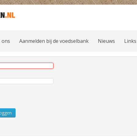
 ons
Aanmelden bij de voedselbank
Nieuws
Links
loggen