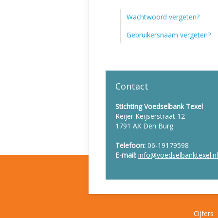
Wachtwoord vergeten?
Gebruikersnaam vergeten?
Contact
Stichting Voedselbank Texel
Reijer Keijserstraat 12
1791 AX Den Burg
Telefoon:
06-19179598
E-mail:
info@voedselbanktexel.nl
Cijfers