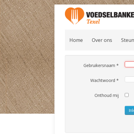
Home
Over ons
Steun
Gebruikersnaam
*
Wachtwoord
*
Onthoud mij
In